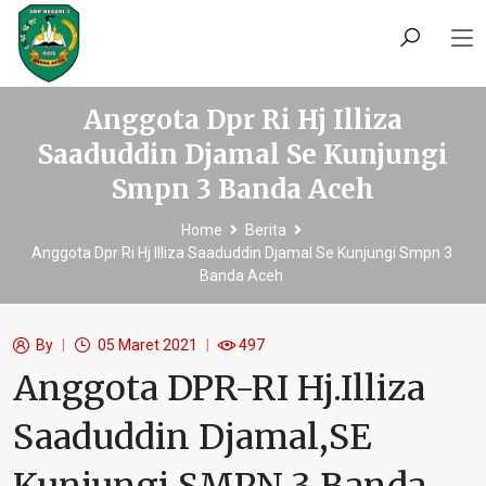
Anggota Dpr Ri Hj Illiza
Saaduddin Djamal Se Kunjungi
Smpn 3 Banda Aceh
Home
Berita
Anggota Dpr Ri Hj Illiza Saaduddin Djamal Se Kunjungi Smpn 3
Banda Aceh
By
05 Maret 2021
497
Anggota DPR-RI Hj.Illiza
Saaduddin Djamal,SE