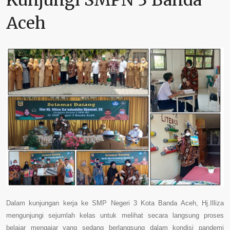
Kunjungi SMPN 3 Banda
Aceh
Dalam kunjungan kerja ke SMP Negeri 3 Kota Banda Aceh, Hj.Illiza
mengunjungi sejumlah kelas untuk melihat secara langsung proses
belajar mengajar yang sedang berlangsung dalam kondisi pandemi