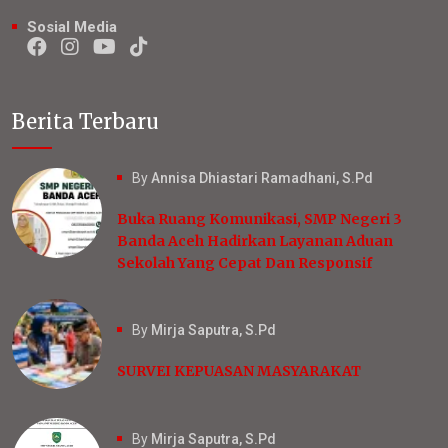
Sosial Media
Berita Terbaru
By
Annisa Dhiastari Ramadhani, S.Pd
Buka Ruang Komunikasi, SMP Negeri 3
Banda Aceh Hadirkan Layanan Aduan
Sekolah Yang Cepat Dan Responsif
By
Mirja Saputra, S.Pd
SURVEI KEPUASAN MASYARAKAT
By
Mirja Saputra, S.Pd