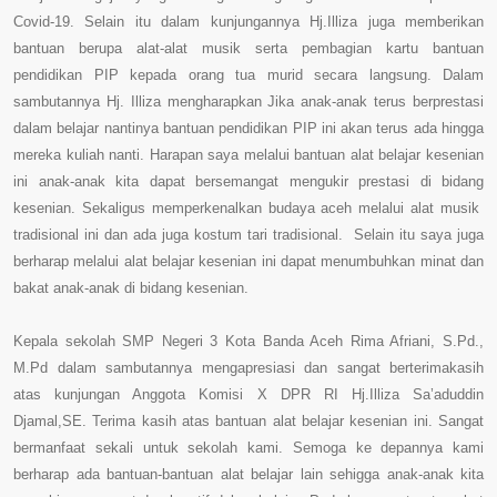
Covid-19. Selain itu dalam kunjungannya Hj.Illiza juga memberikan
bantuan berupa alat-alat musik serta pembagian kartu
bantuan
pendidikan PIP
kepada orang tua murid secara langsung. Dalam
sambutannya Hj. Illiza mengharapkan Jika anak-anak terus berprestasi
dalam belajar nantinya bantuan pendidikan PIP ini akan terus ada hingga
mereka kuliah nanti. Harapan saya melalui bantuan alat belajar kesenian
ini anak-anak kita dapat bersemangat mengukir prestasi di bidang
kesenian. Sekaligus memperkenalkan budaya aceh melalui alat musik
tradisional ini dan ada juga kostum tari tradisional. Selain itu saya juga
berharap melalui alat belajar kesenian ini dapat menumbuhkan minat dan
bakat anak-anak di bidang kesenian.
Kepala sekolah SMP Negeri 3 Kota Banda Aceh Rima Afriani, S.Pd.,
M.Pd dalam sambutannya mengapresiasi dan sangat berterimakasih
atas kunjungan Anggota Komisi X DPR RI Hj.Illiza Sa’aduddin
Djamal,SE.
Terima kasih atas bantuan alat belajar kesenian ini. Sangat
bermanfaat sekali untuk sekolah kami. Semoga ke depannya kami
berharap ada bantuan-bantuan alat belajar lain sehigga anak-anak kita