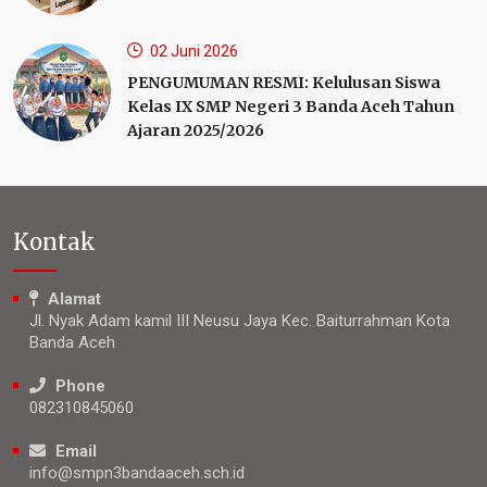
02 Juni 2026
PENGUMUMAN RESMI: Kelulusan Siswa
Kelas IX SMP Negeri 3 Banda Aceh Tahun
Ajaran 2025/2026
Kontak
Alamat
Jl. Nyak Adam kamil III Neusu Jaya Kec. Baiturrahman Kota
Banda Aceh
Phone
082310845060
Email
info@smpn3bandaaceh.sch.id