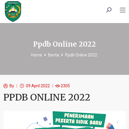
Ppdb Online 2022
Home
Berita
Ppdb Online 2022
By
09 April 2022
2305
PPDB ONLINE 2022