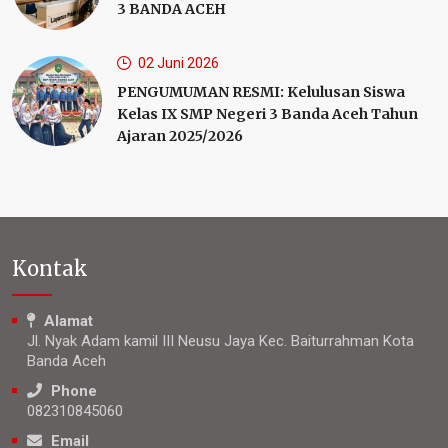
3 BANDA ACEH
02 Juni 2026
PENGUMUMAN RESMI: Kelulusan Siswa
Kelas IX SMP Negeri 3 Banda Aceh Tahun
Ajaran 2025/2026
Kontak
Alamat
Jl. Nyak Adam kamil III Neusu Jaya Kec. Baiturrahman Kota
Banda Aceh
Phone
082310845060
Email