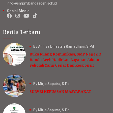
info@smpn3bandaaceh.sch.id
Sosial Media
Berita Terbaru
By
Annisa Dhiastari Ramadhani, S.Pd
Buka Ruang Komunikasi, SMP Negeri 3
Banda Aceh Hadirkan Layanan Aduan
Sekolah Yang Cepat Dan Responsif
By
Mirja Saputra, S.Pd
SURVEI KEPUASAN MASYARAKAT
By
Mirja Saputra, S.Pd