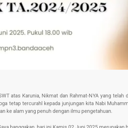
 SWT atas Karunia, Nikmat dan Rahmat-NYA yang telah d
oga tetap tercurahl kepada junjungan kita Nabi Muha
pan ke alam yang penuh dengan ilmu pengetahuan.
aya banggakan, hari ini Kamis 02 Juni 2025 merupakan h