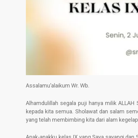
Assalamu’alaikum Wr. Wb.
Alhamdulillah segala puji hanya milik ALLAH
kepada kita semua. Sholawat dan salam sem
yang telah membimbing kita dari alam kegela
Anak-anakku kelas IX yang Saya sayangi dan S