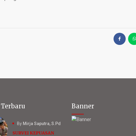
 Terbaru
Banner
By
Mirja Saputra, S.Pd
SURVEI KEPUASAN