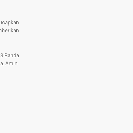
gucapkan
berikan
 3 Banda
a. Amin.