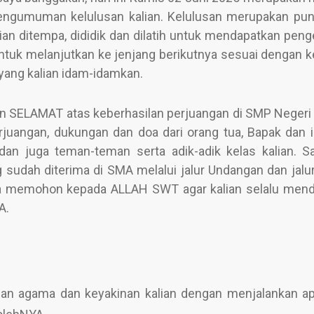
 pengumuman kelulusan kalian. Kelulusan merupakan pun
ian ditempa, dididik dan dilatih untuk mendapatkan peng
untuk melanjutkan ke jenjang berikutnya sesuai dengan k
yang kalian idam-idamkan.
kan SELAMAT atas keberhasilan perjuangan di SMP Negeri
rjuangan, dukungan dan doa dari orang tua, Bapak dan i
n juga teman-teman serta adik-adik kelas kalian. S
sudah diterima di SMA melalui jalur Undangan dan jalur
rdoa memohon kepada ALLAH SWT agar kalian selalu men
A.
gan agama dan keyakinan kalian dengan menjalankan a