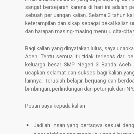
sangat bersejarah karena di hari ini adalah
sebuah perjuangan kalian. Selama 3 tahun kal
keterampilan dan sikap sebagai bekal kalian 
dan harapan masing-masing menuju cita-cita 
Bagi kalian yang dinyatakan lulus, saya ucap
Aceh. Tentu semua itu tidak terlepas dari pe
keluarga besar SMP Negeri 3 Banda Aceh da
ucapkan selamat dan sukses bagi kalian yang 
lainnya. Teruslah belajar, berjuang dan be
bimbingan, perlindungan dan petunjuk dari-NY
Pesan saya kepada kalian :
Jadilah insan yang bertaqwa sesuai den