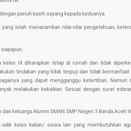
 olehNYA.
n dengan penuh kasih sayang kepada keduanya.
 yang telah menanamkan nilai-nilai pengetahuan, keter
 siapapun.
kelas IX diharapkan tetap di rumah dan tidak diperk
ukan tindakan yang tidak terpuji dan tidak bermanfaat 
ebagainya yang dapat mengganggu ketertiban. Namun 
anyak melakukan kebaikan. Sesuai dengan surat edara
ah dan keluarga Alumni SMAN SMP Negeri 3 Banda Aceh 
k-adik kelas kalian/ siswa lain yang membutuhkan aga