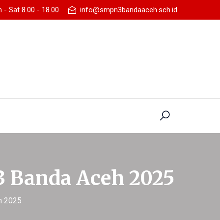
- Sat 8.00 - 18.00
info@smpn3bandaaceh.sch.id
 Banda Aceh 2025
h 2025