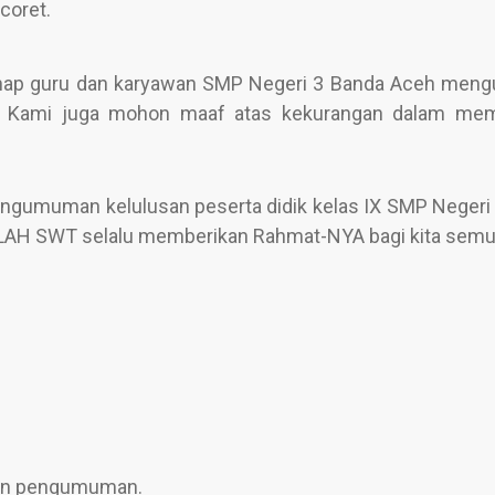
coret.
enap guru dan karyawan SMP Negeri 3 Banda Aceh men
 Kami juga mohon maaf atas kekurangan dalam mem
ngumuman kelulusan peserta didik kelas IX SMP Negeri
LAH SWT selalu memberikan Rahmat-NYA bagi kita semu
uhan pengumuman.