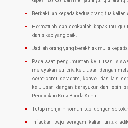
diperintahkan dan menjauhi yang dilarang
Berbaktilah kepada kedua orang tua kalia
Hormatilah dan doakanlah bapak ibu guru
dan sikap yang baik.
Jadilah orang yang berakhlak mulia kepada
Pada saat pengumuman kelulusan, siswa 
merayakan euforia kelulusan dengan melak
corat-coret seragam, konvoi dan lain s
kelulusan dengan bersyukur dan lebih b
Pendidikan Kota Banda Aceh.
Tetap menjalin komunikasi dengan sekol
Infaqkan baju seragam kalian untuk adi