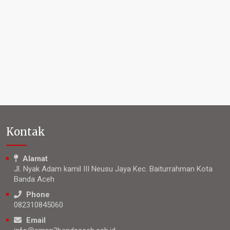
Kontak
Alamat
Jl. Nyak Adam kamil III Neusu Jaya Kec. Baiturrahman Kota
Banda Aceh
Phone
082310845060
Email