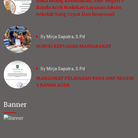
Buka Ruang Komunikasi, SMP Negeri 3
Banda Aceh Hadirkan Layanan Aduan
Sekolah Yang Cepat Dan Responsif
By
Mirja Saputra, S.Pd
SURVEI KEPUASAN MASYARAKAT
By
Mirja Saputra, S.Pd
MAKLUMAT PELAYANAN PADA SMP NEGERI
3 BANDA AСЕН
Banner