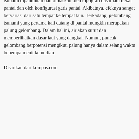
tsunami dipantulkan dan dibiaskan oleh topografi dasar laut dekat
pantai dan oleh konfigurasi garis pantai. Akibatnya, efeknya sangat
bervariasi dari satu tempat ke tempat lain. Terkadang, gelombang
tsunami yang pertama kali datang di pantai mungkin merupakan
palung gelombang. Dalam hal ini, air akan surut dan
memperlihatkan dasar laut yang dangkal. Namun, puncak
gelombang berpotensi mengikuti palung hanya dalam selang waktu
beberapa menit kemudian.
Disarikan dari kompas.com