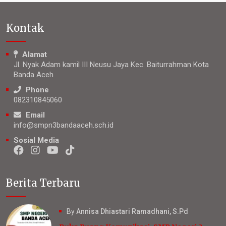
Kontak
Alamat
Jl. Nyak Adam kamil III Neusu Jaya Kec. Baiturrahman Kota
Banda Aceh
Phone
082310845060
Email
info@smpn3bandaaceh.sch.id
Sosial Media
Berita Terbaru
By
Annisa Dhiastari Ramadhani, S.Pd