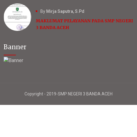
By
Mirja Saputra, S.Pd
MAKLUMAT PELAYANAN PADA SMP NEGERI
3 BANDA AСЕН
Banner
Copyright - 2019-SMP NEGERI 3 BANDA ACEH