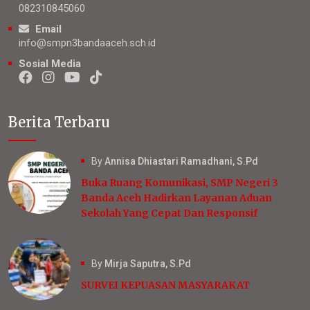
082310845060
Email
info@smpn3bandaaceh.sch.id
Sosial Media
Berita Terbaru
By
Annisa Dhiastari Ramadhani, S.Pd
Buka Ruang Komunikasi, SMP Negeri 3
Banda Aceh Hadirkan Layanan Aduan
Sekolah Yang Cepat Dan Responsif
By
Mirja Saputra, S.Pd
SURVEI KEPUASAN MASYARAKAT