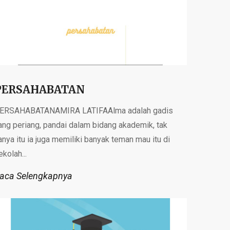
PERSAHABATAN
ERSAHABATANAMIRA LATIFAAlma adalah gadis
ang periang, pandai dalam bidang akademik, tak
anya itu ia juga memiliki banyak teman mau itu di
ekolah...
aca Selengkapnya