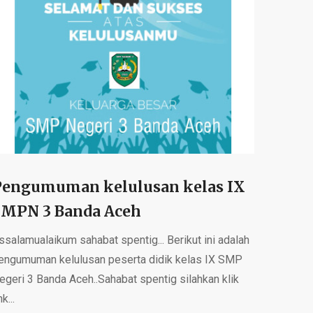
Pengumuman kelulusan kelas IX
SMPN 3 Banda Aceh
ssalamualaikum sahabat spentig... Berikut ini adalah
engumuman kelulusan peserta didik kelas IX SMP
egeri 3 Banda Aceh..Sahabat spentig silahkan klik
nk...