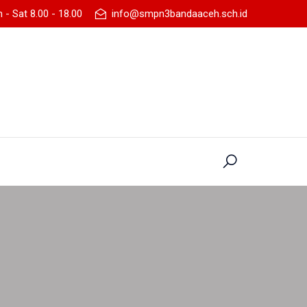
- Sat 8.00 - 18.00
info@smpn3bandaaceh.sch.id