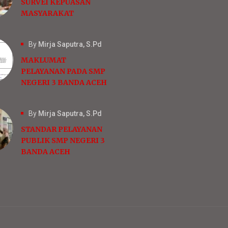
SURVEI KEPUASAN
MASYARAKAT
By
Mirja Saputra, S.Pd
MAKLUMAT
PELAYANAN PADA SMP
NEGERI 3 BANDA AСЕН
By
Mirja Saputra, S.Pd
STANDAR PELAYANAN
PUBLIK SMP NEGERI 3
BANDA ACEH