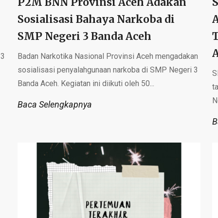
P2M BNN Provinsi Aceh Adakan
Sosialisasi Bahaya Narkoba di
SMP Negeri 3 Banda Aceh
 3
Badan Narkotika Nasional Provinsi Aceh mengadakan
sosialisasi penyalahgunaan narkoba di SMP Negeri 3
S
Banda Aceh. Kegiatan ini diikuti oleh 50...
t
N
Baca Selengkapnya
B