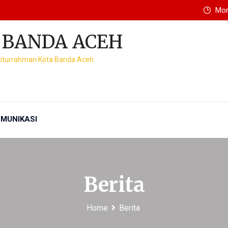
Mon 
 BANDA ACEH
Baiturrahman Kota Banda Aceh
MUNIKASI
Berita
Home
Berita