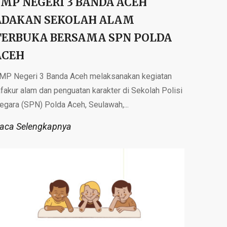
SMP NEGERI 3 BANDA ACEH
ADAKAN SEKOLAH ALAM
TERBUKA BERSAMA SPN POLDA
ACEH
MP Negeri 3 Banda Aceh melaksanakan kegiatan
afakur alam dan penguatan karakter di Sekolah Polisi
egara (SPN) Polda Aceh, Seulawah,...
aca Selengkapnya