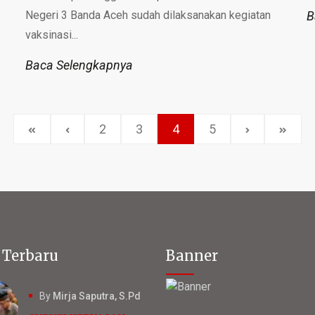
Negeri 3 Banda Aceh sudah dilaksanakan kegiatan
B
vaksinasi...
Baca Selengkapnya
2
3
4
5
 Terbaru
Banner
By
Mirja Saputra, S.Pd