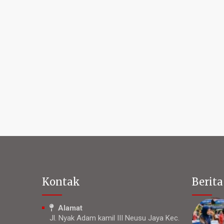
Kontak
Berita
Alamat
Jl. Nyak Adam kamil III Neusu Jaya Kec.