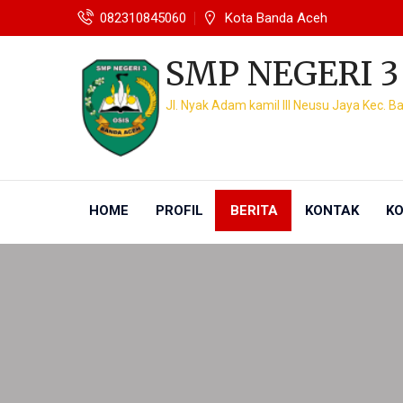
082310845060
Kota Banda Aceh
SMP NEGERI 3
Jl. Nyak Adam kamil III Neusu Jaya Kec. 
HOME
PROFIL
BERITA
KONTAK
KO