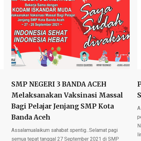
SMP NEGERI 3 BANDA ACEH
Melaksanakan Vaksinasi Massal
Bagi Pelajar Jenjang SMP Kota
A
Banda Aceh
p
N
Assalamualaikum sahabat spentig...Selamat pagi
li
semua tepat tanggal 27 September 2021 di SMP