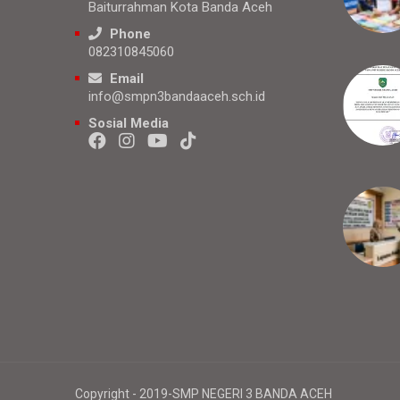
Baiturrahman Kota Banda Aceh
Phone
082310845060
Email
info@smpn3bandaaceh.sch.id
Sosial Media
Copyright - 2019-SMP NEGERI 3 BANDA ACEH